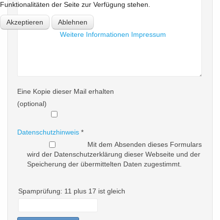
Funktionalitäten der Seite zur Verfügung stehen.
Akzeptieren
Ablehnen
Weitere Informationen
Impressum
Eine Kopie dieser Mail erhalten
(optional)
Datenschutzhinweis
*
Mit dem Absenden dieses Formulars
wird der Datenschutzerklärung dieser Webseite und der
Speicherung der übermittelten Daten zugestimmt.
Spamprüfung: 11 plus 17 ist gleich